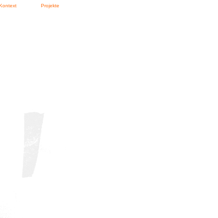
Kontext
Projekte