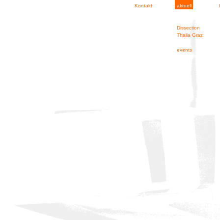
Kontakt
aktuell
Dissection
Thalia Graz
events